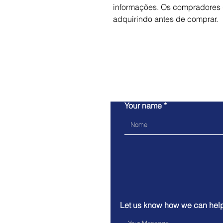
informações. Os compradores 
adquirindo antes de comprar.
Your name
Let us know how we can hel